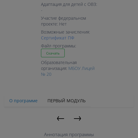
Адаптация для детей с ОВЗ:
-
Участие федеральном
проекте: Нет
Возможные зачисления:
Cертификат ПФ
Файл программы:
Скачать
Образовательная
организация:
МБОУ Лицей
№ 20
О программе
ПЕРВЫЙ МОДУЛЬ
←
→
Аннотация программы