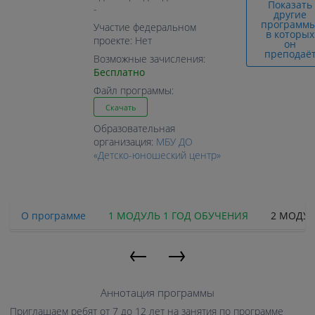
Показать
-
другие
программы
Участие федеральном
в которых
проекте: Нет
он
преподаё
Возможные зачисления:
Бесплатно
Файл программы:
Скачать
Образовательная
организация:
МБУ ДО
«Детско-юношеский центр»
О программе
1 МОДУЛЬ 1 ГОД ОБУЧЕНИЯ
2 МОДУЛ
←
→
Аннотация программы
Приглашаем ребят от 7 до 12 лет на занятия по программе