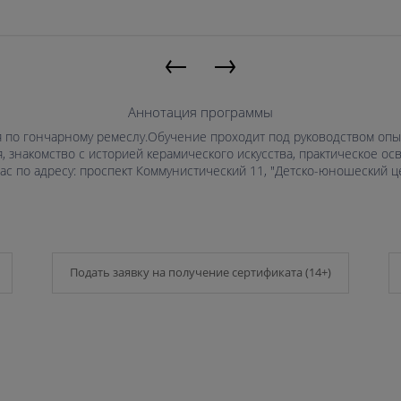
←
→
Аннотация программы
 по гончарному ремеслу.Обучение проходит под руководством опы
, знакомство с историей керамического искусства, практическое о
с по адресу: проспект Коммунистический 11, "Детско-юношеский цент
Подать заявку на получение сертификата (14+)