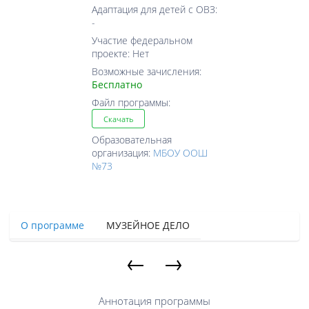
Адаптация для детей с ОВЗ:
-
Участие федеральном
проекте: Нет
Возможные зачисления:
Бесплатно
Файл программы:
Скачать
Образовательная
организация:
МБОУ ООШ
№73
О программе
МУЗЕЙНОЕ ДЕЛО
←
→
Аннотация программы