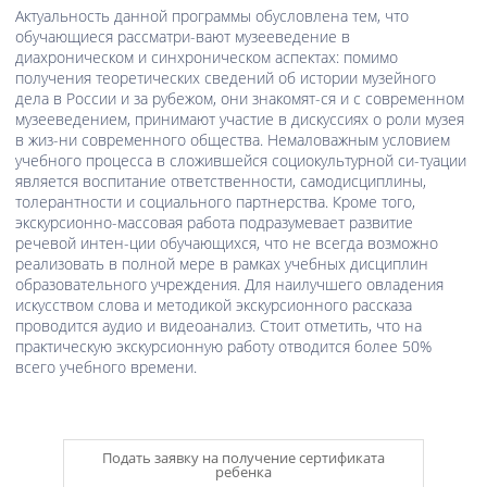
Актуальность данной программы обусловлена тем, что
обучающиеся рассматри-вают музееведение в
диахроническом и синхроническом аспектах: помимо
получения теоретических сведений об истории музейного
дела в России и за рубежом, они знакомят-ся и с современном
музееведением, принимают участие в дискуссиях о роли музея
в жиз-ни современного общества. Немаловажным условием
учебного процесса в сложившейся социокультурной си-туации
является воспитание ответственности, самодисциплины,
толерантности и социального партнерства. Кроме того,
экскурсионно-массовая работа подразумевает развитие
речевой интен-ции обучающихся, что не всегда возможно
реализовать в полной мере в рамках учебных дисциплин
образовательного учреждения. Для наилучшего овладения
искусством слова и методикой экскурсионного рассказа
проводится аудио и видеоанализ. Стоит отметить, что на
практическую экскурсионную работу отводится более 50%
всего учебного времени.
Подать заявку на получение сертификата
ребенка