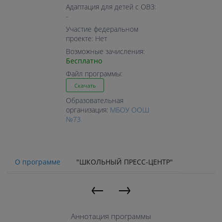
Адаптация для детей с ОВЗ:
-
Участие федеральном
проекте: Нет
Возможные зачисления:
Бесплатно
Файл программы:
Скачать
Образовательная
организация:
МБОУ ООШ
№73
О программе
"ШКОЛЬНЫЙ ПРЕСС-ЦЕНТР"
←
→
Аннотация программы